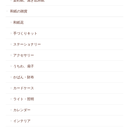
染め紙、漉き込み紙
和紙の雑貨
和紙花
手づくりキット
ステーショナリー
アクセサリー
うちわ、扇子
かばん・財布
カードケース
ライト・照明
カレンダー
インテリア