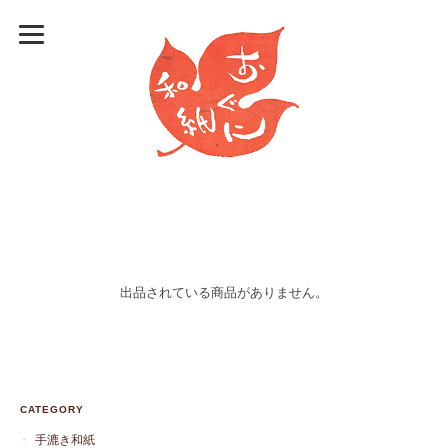
出品されている商品がありません。
CATEGORY
手漉き和紙