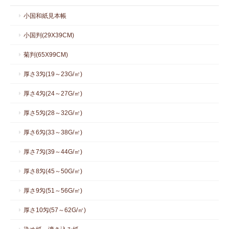
小国和紙見本帳
小国判(29X39CM)
菊判(65X99CM)
厚さ3匁(19～23G/㎡)
厚さ4匁(24～27G/㎡)
厚さ5匁(28～32G/㎡)
厚さ6匁(33～38G/㎡)
厚さ7匁(39～44G/㎡)
厚さ8匁(45～50G/㎡)
厚さ9匁(51～56G/㎡)
厚さ10匁(57～62G/㎡)