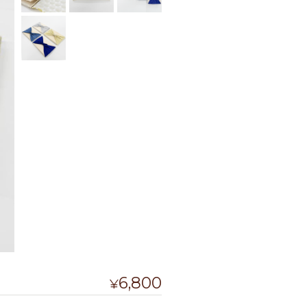
6,800
¥