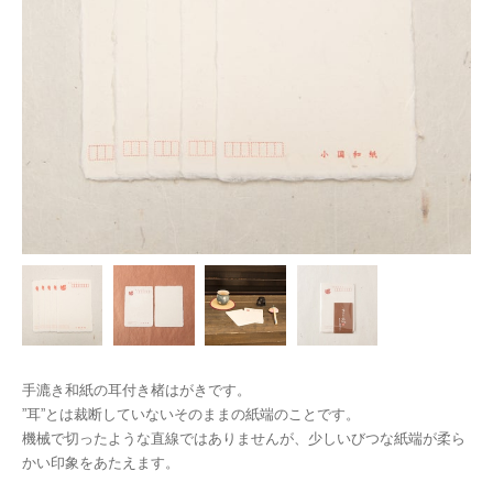
手漉き和紙の耳付き楮はがきです。
”耳”とは裁断していないそのままの紙端のことです。
機械で切ったような直線ではありませんが、少しいびつな紙端が柔ら
かい印象をあたえます。