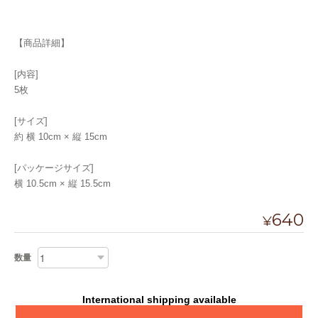
【商品詳細】
[内容]
5枚
[サイズ]
約 横 10cm × 縦 15cm
[パッケージサイズ]
横 10.5cm × 縦 15.5cm
640
¥
数量
International shipping available