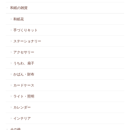
和紙の雑貨
和紙花
手づくりキット
ステーショナリー
アクセサリー
うちわ、扇子
かばん・財布
カードケース
ライト・照明
カレンダー
インテリア
その他