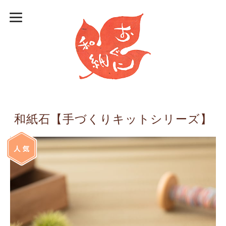
和紙石【手づくりキットシリーズ】