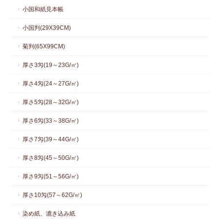
小国和紙見本帳
小国判(29X39CM)
菊判(65X99CM)
厚さ3匁(19～23G/㎡)
厚さ4匁(24～27G/㎡)
厚さ5匁(28～32G/㎡)
厚さ6匁(33～38G/㎡)
厚さ7匁(39～44G/㎡)
厚さ8匁(45～50G/㎡)
厚さ9匁(51～56G/㎡)
厚さ10匁(57～62G/㎡)
染め紙、漉き込み紙