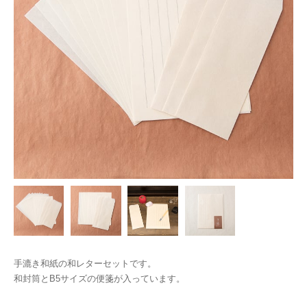
手漉き和紙の和レターセットです。
和封筒とB5サイズの便箋が入っています。