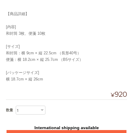
【商品詳細】
[内容]
和封筒 3枚、便箋 10枚
[サイズ]
和封筒：横 9cm × 縦 22.5cm （長形40号）
便箋：横 18.2cm × 縦 25.7cm （B5サイズ）
[パッケージサイズ]
横 18.7cm × 縦 26cm
920
¥
数量
International shipping available