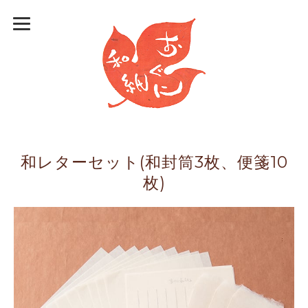
和レターセット(和封筒3枚、便箋10
枚)